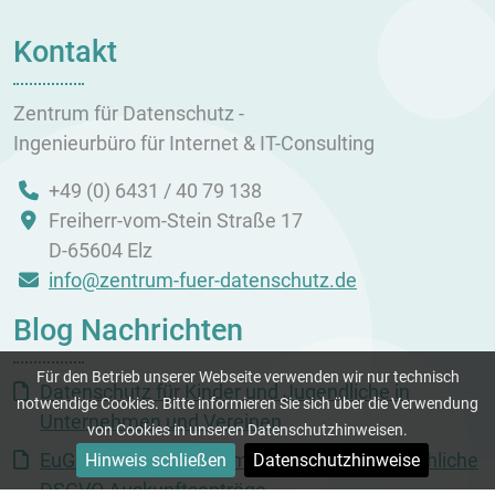
Kontakt
Zentrum für Datenschutz -
Ingenieurbüro für Internet & IT-Consulting
+49 (0) 6431 / 40 79 138
Freiherr-vom-Stein Straße 17
D-65604 Elz
info@zentrum-fuer-datenschutz.de
Blog Nachrichten
Für den Betrieb unserer Webseite verwenden wir nur technisch
Datenschutz für Kinder und Jugendliche in
notwendige Cookies. Bitte informieren Sie sich über die Verwendung
Unternehmen und Vereinen
von Cookies in unseren Datenschutzhinweisen.
EuGH stärkt Unternehmen gegen missbräuchliche
Hinweis schließen
Datenschutzhinweise
DSGVO Auskunftsanträge